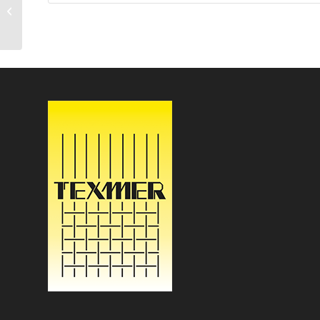
JEC WORLD PARIS 2018