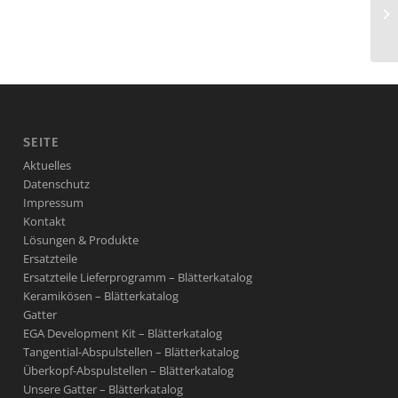
SEITE
Aktuelles
Datenschutz
Impressum
Kontakt
Lösungen & Produkte
Ersatzteile
Ersatzteile Lieferprogramm – Blätterkatalog
Keramikösen – Blätterkatalog
Gatter
EGA Development Kit – Blätterkatalog
Tangential-Abspulstellen – Blätterkatalog
Überkopf-Abspulstellen – Blätterkatalog
Unsere Gatter – Blätterkatalog