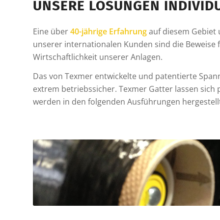
UNSERE LÖSUNGEN INDIVIDU
Eine über
40-jährige Erfahrung
auf diesem Gebiet u
unserer internationalen Kunden sind die Beweise f
Wirtschaftlichkeit unserer Anlagen.
Das von Texmer entwickelte und patentierte Span
extrem betriebssicher. Texmer Gatter lassen sich
werden in den folgenden Ausführungen hergestellt: