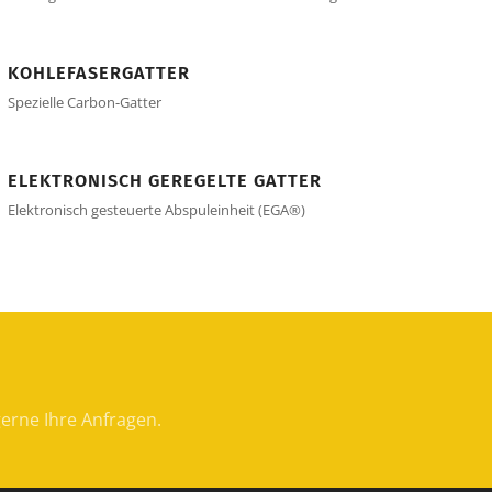
KOHLEFASERGATTER
Spezielle Carbon-Gatter
ELEKTRONISCH GEREGELTE GATTER
Elektronisch gesteuerte Abspuleinheit (EGA®)
gerne Ihre Anfragen.