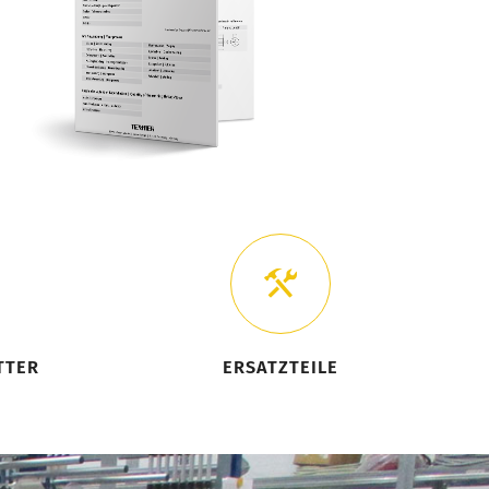
TTER
ERSATZTEILE