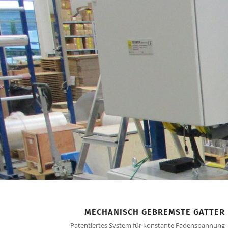
MECHANISCH GEBREMSTE GATTER
Patentiertes System für konstante Fadenspannung