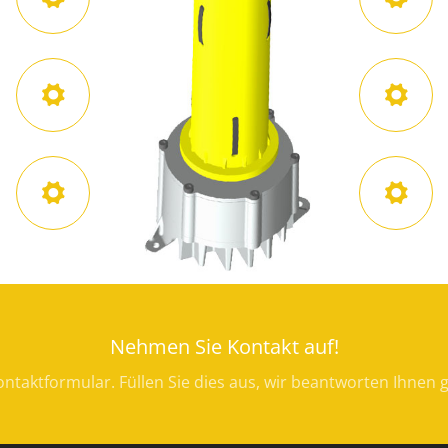
Nehmen Sie Kontakt auf!
ntaktformular. Füllen Sie dies aus, wir beantworten Ihnen 