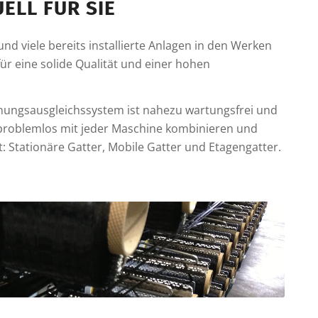
ELL FÜR SIE
nd viele bereits installierte Anlagen in den Werken
ür eine solide Qualität und einer hohen
nungsausgleichssystem ist nahezu wartungsfrei und
 problemlos mit jeder Maschine kombinieren und
 Stationäre Gatter, Mobile Gatter und Etagengatter.