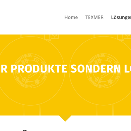
Home
TEXMER
Lösunge
UR PRODUKTE SONDERN 