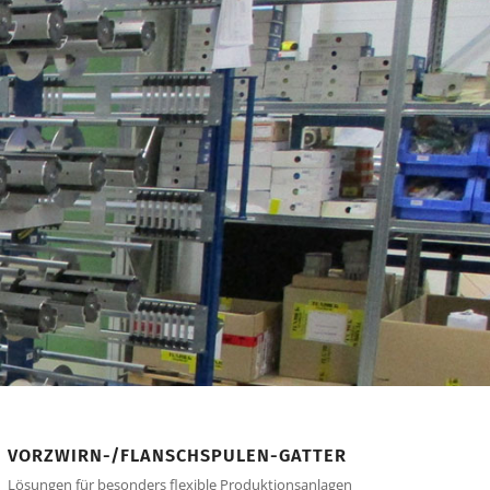
VORZWIRN-/FLANSCHSPULEN-GATTER
Lösungen für besonders flexible Produktionsanlagen