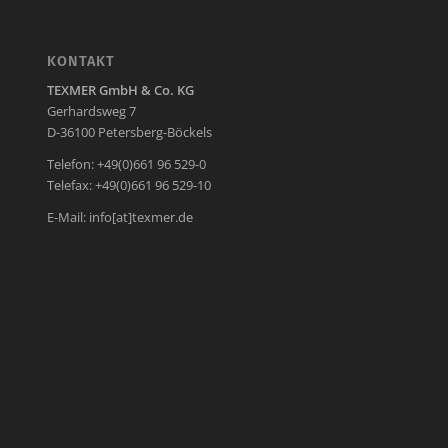
KONTAKT
TEXMER GmbH & Co. KG
Gerhardsweg 7
D-36100 Petersberg-Böckels
Telefon: +49(0)661 96 529-0
Telefax: +49(0)661 96 529-10
E-Mail:
info[at]texmer.de