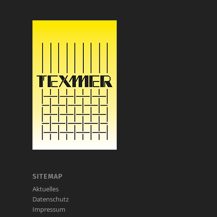
SITEMAP
Aktuelles
Datenschutz
Impressum