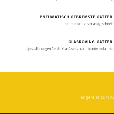
PNEUMATISCH GEBREMSTE GATTER
Pneumatisch, zuverlässig, schnell
GLASROVING-GATTER
Speziallösungen für die Glasfaser verarbeitende Industrie
Hier geht es zum Ko