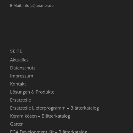
E-Mail:
info[at]texmer.de
SEITE
Aktuelles
Datenschutz
Impressum
Kontakt
Lösungen & Produkte
Ersatzteile
Ersatzteile Lieferprogramm – Blätterkatalog
Keramikösen – Blätterkatalog
Gatter
EGA Development Kit – Blätterkatalog