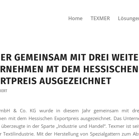
Home
TEXMER
Lösunge
ER GEMEINSAM MIT DREI WEIT
RNEHMEN MT DEM HESSISCHEN
RTPREIS AUSGEZEICHNET
IERT
mbH & Co. KG wurde in diesem Jahr gemeinsam mit drei
en mit dem Hessischen Exportpreis ausgezeichnet. Das Unter
 überzeugte in der Sparte „Industrie und Handel“. Texmer ist sei
r Textilindustrie. Mit der Herstellung von Spezialgattern zum A