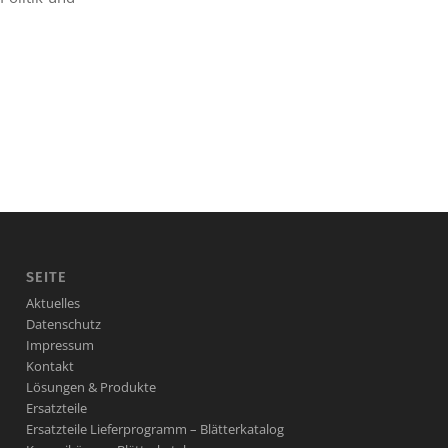
SEITE
Aktuelles
Datenschutz
Impressum
Kontakt
Lösungen & Produkte
Ersatzteile
Ersatzteile Lieferprogramm – Blätterkatalog