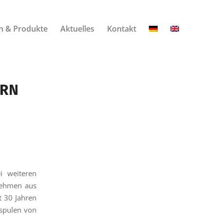
n & Produkte
Aktuelles
Kontakt
ERN
 weiteren
nehmen aus
t 30 Jahren
bspulen von