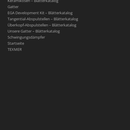
Keramikösen – Blätterkatalog
Gatter
EGA Development Kit – Blätterkatalog
Tangential-Abspulstellen – Blätterkatalog
Überkopf-Abspulstellen – Blätterkatalog
Unsere Gatter – Blätterkatalog
Schwingungsdämpfer
Startseite
TEXMER