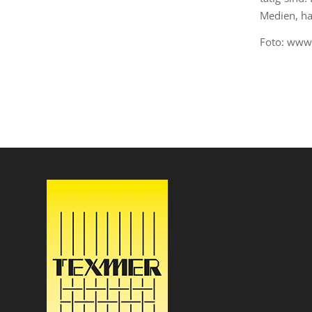
Medien, ha
Foto: www.