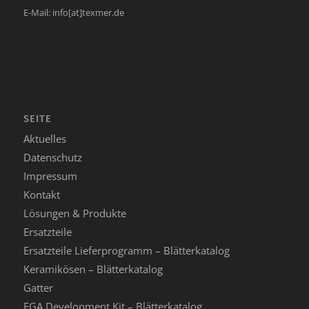
E-Mail:
info[at]texmer.de
SEITE
Aktuelles
Datenschutz
Impressum
Kontakt
Lösungen & Produkte
Ersatzteile
Ersatzteile Lieferprogramm – Blätterkatalog
Keramikösen – Blätterkatalog
Gatter
EGA Development Kit – Blätterkatalog